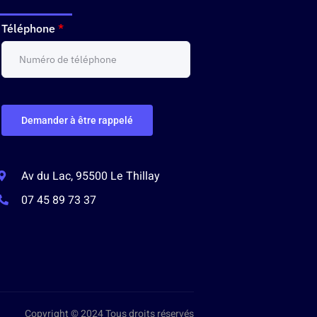
Téléphone
*
Demander à être rappelé
Av du Lac, 95500 Le Thillay
07 45 89 73 37
Copyright © 2024 Tous droits réservés