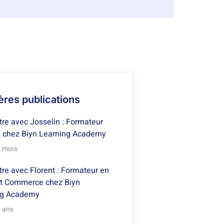
ères publications
re avec Josselin : Formateur
 chez Biyn Learning Academy
 1 mois
re avec Florent : Formateur en
et Commerce chez Biyn
ng Academy
2 ans