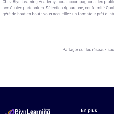
Chez Biyn Learning Academy, nous accompagnons des profil
nos écoles partenaires. Sélection rigoureuse, conformité Qual
géré de bout en bout : vous accueillez un formateur prêt à in
Partager sur les réseaux soc
En plus