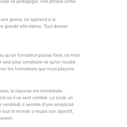
 toute sa pédagogie. Une phrase sortie
te une graine, on apprend à la
ire grandir elle-même. Tout donner
au qu’un formateur puisse faire, ce n’est
er seul pour construire ce qu’on voudra
hez les formateurs que nous plaçons.
ssion, la réponse est immédiate :
nt où il se sent comblé. Le lundi, un
 vendredi, il semble d’une simplicité
 tout le monde a réussi son objectif,
ission.