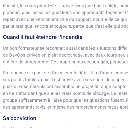
Ensuite, le cours prend vie. Il arrive avec une base solide, b
pratique, puis laisse les questions des apprenants façonner la
repart avec une version enrichie du support, nourrie de ce qui 
par la pratique, encore et toujours, parce que c’est elle qui 
Quand il faut éteindre l’incendie
Un bon formateur se reconnaît aussi dans les situations diffic
de DevOps arrivée en plein décrochage, avec deux jours seu
entière de programme. Des apprenants découragés, persuadés
Sa réponse n’a pas été d’accélérer le débit. Il a d’abord creusé 
ses points faibles, puis il est arrivé avec ses cours découp
puzzle. Ensemble, ils ont assemblé un projet fil rouge adapté
en ne s’attardant que sur les vrais points de blocage. Le reste 
groupe suffisamment à l’aise pour que les questions fusent. Rés
des apprenants ravis, et même des remerciements reçus apr
Sa conviction