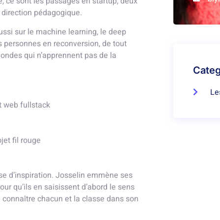
té, ce sont les passages en startup, deux
 direction pédagogique.
ussi sur le machine learning, le deep
s personnes en reconversion, de tout
mondes qui n’apprennent pas de la
Categ
Le
 web fullstack
jet fil rouge
e d’inspiration. Josselin emmène ses
ur qu’ils en saisissent d’abord le sens
 à connaître chacun et la classe dans son