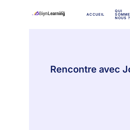
QUI
ACCUEIL
SOMME
NOUS 
Rencontre avec J