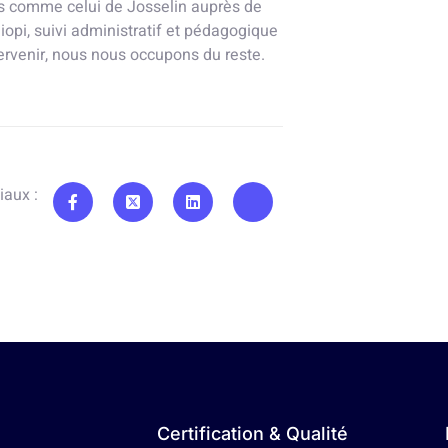
s comme celui de Josselin auprès de
iopi, suivi administratif et pédagogique
tervenir, nous nous occupons du reste.
iaux :
Certification & Qualité