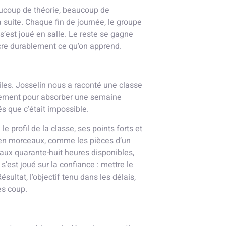
eaucoup de théorie, beaucoup de
 suite. Chaque fin de journée, le groupe
s’est joué en salle. Le reste se gagne
ancre durablement ce qu’on apprend.
iles. Josselin nous a raconté une classe
lement pour absorber une semaine
 que c’était impossible.
le profil de la classe, ses points forts et
és en morceaux, comme les pièces d’un
 aux quarante-huit heures disponibles,
s’est joué sur la confiance : mettre le
ultat, l’objectif tenu dans les délais,
ès coup.