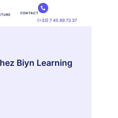
CONTACT
NTURE
(+33) 7 45 89 73 37
hez Biyn Learning