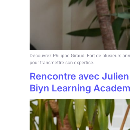
Découvrez Philippe Giraud. Fort de plusieurs anné
pour transmettre son expertise.
Rencontre avec Julie
Biyn Learning Acade