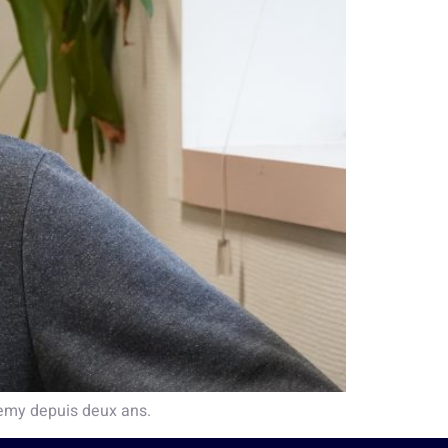
emy depuis deux ans.