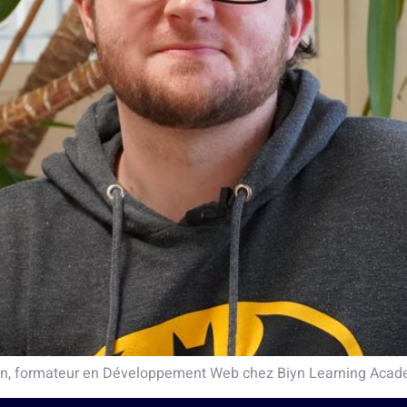
ien, formateur en Développement Web chez Biyn Learning Acad