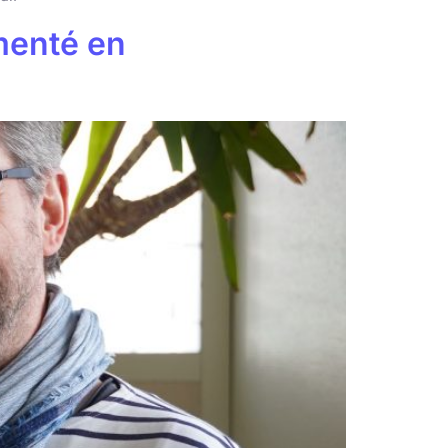
menté en