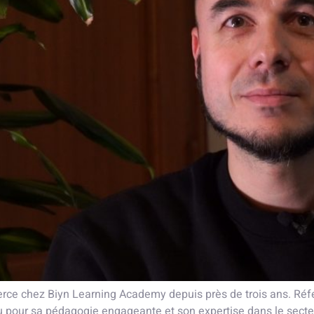
ce chez Biyn Learning Academy depuis près de trois ans. Réfé
u pour sa pédagogie engageante et son expertise dans le secte