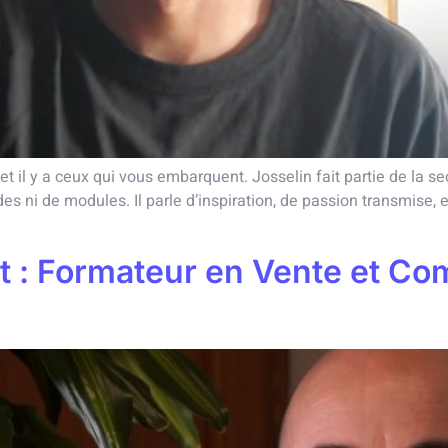
 et il y a ceux qui vous embarquent. Josselin fait partie de la
des ni de modules. Il parle d’inspiration, de passion transmise, e
t : Formateur en Vente et C