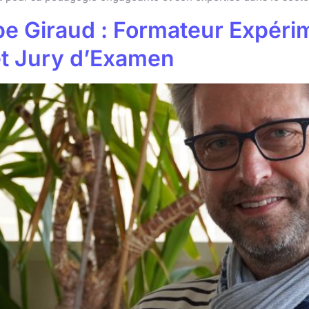
pe Giraud : Formateur Expéri
t Jury d’Examen