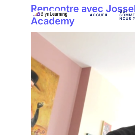
Rencontre avec Jossel
QUI
ACCUEIL
SOMME
Academy
NOUS 