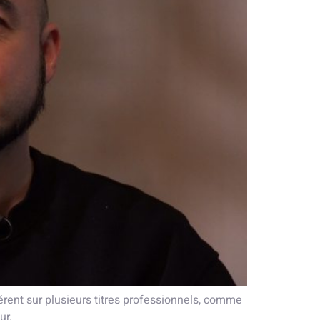
rent sur plusieurs titres professionnels, comme
ur.