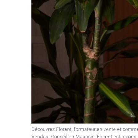
Découvrez Florent, formateur en vente et commer
Vendeur Conseil en Magasin, Florent est reconn