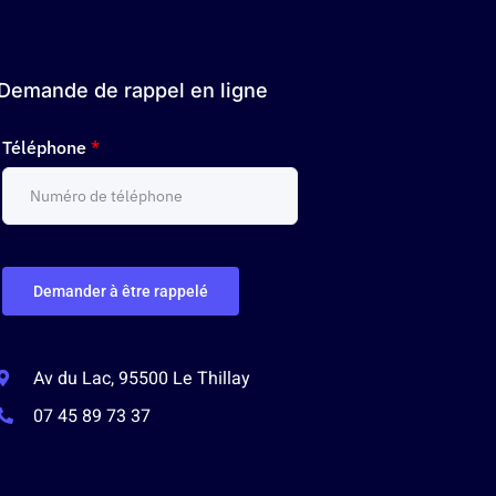
Demande de rappel en ligne
Téléphone
*
Demander à être rappelé
Av du Lac, 95500 Le Thillay
07 45 89 73 37