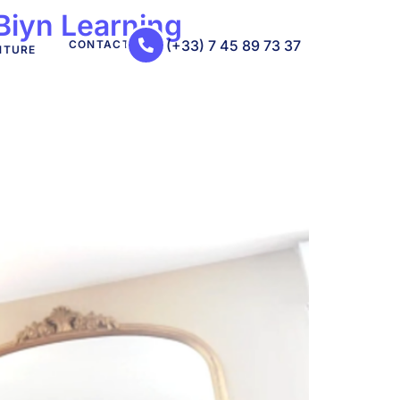
Biyn Learning
(+33) 7 45 89 73 37
CONTACT
NTURE