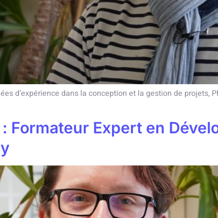
es d’expérience dans la conception et la gestion de projets, Ph
n : Formateur Expert en Dév
my